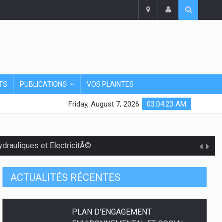
TS
PUBLICATIONS
VOS PLAINTES
Friday, August 7, 2026
03:04:24 AM
rauliques et ElectricitÃ©
ACTUALITÉS RÉCENTES
PLAN D'ENGAGEMENT