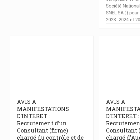
Société Nationale
SNEL SA )} pour 
2023- 2024 et 2
AVIS A
AVIS A
MANIFESTATIONS
MANIFESTA
D’INTERET :
D'INTERET :
Recrutement d’un
Recrutemen
Consultant (firme)
Consultant 
chargé du contrôle et de
chargé d'Aud