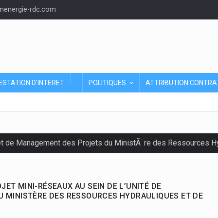
energie-rdc.com
ESTATION D'INTERET
POLITIQUES
ATTRIBUTION CONTRA
et de Management des Projets du MinistÃ¨re des Ressources Hyd
JET MINI-RÉSEAUX AU SEIN DE L’UNITÉ DE
U MINISTÈRE DES RESSOURCES HYDRAULIQUES ET DE