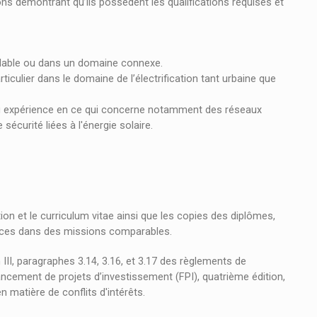
ons démontrant qu’ils possèdent les qualifications requises et
velable ou dans un domaine connexe.
iculier dans le domaine de l’électrification tant urbaine que
 expérience en ce qui concerne notamment des réseaux
sécurité liées à l'énergie solaire.
ion et le curriculum vitae ainsi que les copies des diplômes,
érences dans des missions comparables.
 III, paragraphes 3.14, 3.16, et 3.17 des règlements de
ncement de projets d’investissement (FPI), quatrième édition,
n matière de conflits d'intérêts.