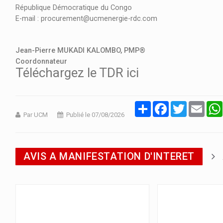
République Démocratique du Congo
E-mail : procurement@ucmenergie-rdc.com
Jean-Pierre MUKADI KALOMBO, PMP®
Coordonnateur
Téléchargez le TDR ici
Partager
Facebook
Twitter
Email
Par UCM
Publié le 07/08/2026
AVIS A MANIFESTATION D'INTERET