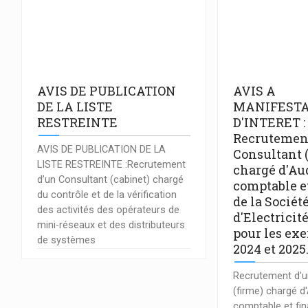
AVIS DE PUBLICATION
AVIS A
DE LA LISTE
MANIFESTA
RESTREINTE
D'INTERET :
Recrutemen
AVIS DE PUBLICATION DE LA
Consultant 
LISTE RESTREINTE :Recrutement
chargé d'Au
d’un Consultant (cabinet) chargé
comptable e
du contrôle et de la vérification
de la Sociét
des activités des opérateurs de
d'Electricit
mini-réseaux et des distributeurs
pour les exe
de systèmes
2024 et 2025
Recrutement d'u
(firme) chargé d
comptable et fin