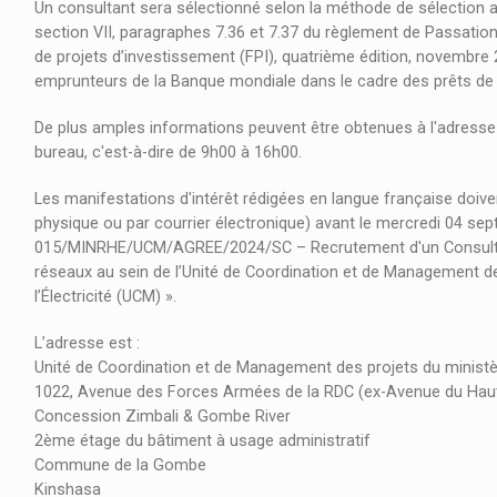
Un consultant sera sélectionné selon la méthode de sélection ag
section VII, paragraphes 7.36 et 7.37 du règlement de Passatio
de projets d’investissement (FPI), quatrième édition, novembre 
emprunteurs de la Banque mondiale dans le cadre des prêts de la
De plus amples informations peuvent être obtenues à l'adresse
bureau, c'est-à-dire de 9h00 à 16h00.
Les manifestations d'intérêt rédigées en langue française doiven
physique ou par courrier électronique) avant le mercredi 04 sep
015/MINRHE/UCM/AGREE/2024/SC – Recrutement d'un Consultant 
réseaux au sein de l’Unité de Coordination et de Management d
l’Électricité (UCM) ».
L’adresse est :
Unité de Coordination et de Management des projets du ministè
1022, Avenue des Forces Armées de la RDC (ex-Avenue du 
Concession Zimbali & Gombe River
2ème étage du bâtiment à usage administratif
Commune de la Gombe
Kinshasa