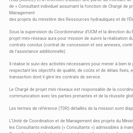
de « Consultant individuel assumant la fonction de Chargé de pr
Management
des projets du ministère des Ressources hydrauliques et de l’Él
Sous la supervision du Coordonnateur d’UCM et la direction du
projet mini-réseaux aura pour mission de suivre la réalisation 
contrats conclus (contrat de concession et ses annexes, contrat
de l’assistance additionnelle).
Il réalise le suivi des activités nécessaires pour mener à bien le
respectant les objectifs de qualité, de coûts et de délais fixés, 
transaction dont il gère les contrats de service.
Le Chargé de projet mini réseaux est responsable de la coordina
communication avec les parties prenantes et de la réussite glob
Les termes de référence (TDR) détaillés de la mission sont dis
L’Unité de Coordination et de Management des projets du Ministè
les Consultants individuels (« Consultants ») admissibles à manif