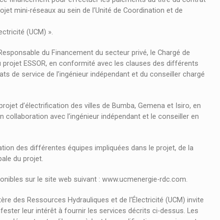
ojet mini-réseaux au sein de l’Unité de Coordination et de
ectricité (UCM) ».
 Responsable du Financement du secteur privé, le Chargé de
du projet ESSOR, en conformité avec les clauses des différents
s de service de l’ingénieur indépendant et du conseiller chargé
 projet d’électrification des villes de Bumba, Gemena et Isiro, en
en collaboration avec l’ingénieur indépendant et le conseiller en
tion des différentes équipes impliquées dans le projet, de la
ale du projet.
ponibles sur le site web suivant : www.ucmenergie-rdc.com.
re des Ressources Hydrauliques et de l’Électricité (UCM) invite
ester leur intérêt à fournir les services décrits ci-dessus. Les