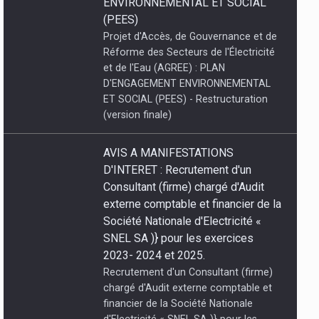
ENVIRONNEMENTAL ET SOCIAL
(PEES)
Projet d'Accès, de Gouvernance et de
Réforme des Secteurs de l'Électricité
et de l'Eau (AGREE) : PLAN
D'ENGAGEMENT ENVIRONNEMENTAL
ET SOCIAL (PEES) - Restructuration
(version finale)
AVIS A MANIFESTATIONS
D'INTERET : Recrutement d'un
Consultant (firme) chargé d'Audit
externe comptable et financier de la
Société Nationale d'Electricité «
SNEL SA )} pour les exercices
2023- 2024 et 2025.
Recrutement d'un Consultant (firme)
chargé d'Audit externe comptable et
financier de la Société Nationale
d'Electricité « SNEL SA )} pour les