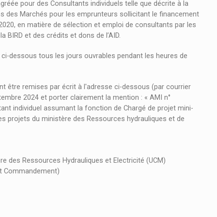
réée pour des Consultants individuels telle que décrite à la
ns des Marchés pour les emprunteurs sollicitant le financement
2020, en matière de sélection et emploi de consultants par les
 BIRD et des crédits et dons de l’AID.
 ci-dessous tous les jours ouvrables pendant les heures de
t être remises par écrit à l'adresse ci-dessous (par courrier
tembre 2024 et porter clairement la mention : « AMI n°
individuel assumant la fonction de Chargé de projet mini-
es projets du ministère des Ressources hydrauliques et de
re des Ressources Hydrauliques et Electricité (UCM)
Haut Commandement)