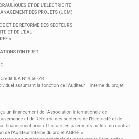
RAULIQUES ET DE L’ELECTRICITE
 MANAGEMENT DES PROJETS (UCM)
CE ET DE REFORME DES SECTEURS
ITE ET DE L'EAU
REE »
ATIONS D’INTERET
SC
rédit IDA N°7066-ZR
iduel assumant la fonction de l'Auditeur Interne du projet
u un financement de l’Association Internationale de
ouvernance et de Réforme des secteurs de l'Electricité et de
de ce financement pour effectuer les paiements au titre du contrat
n de l'Auditeur Interne du projet AGREE ».