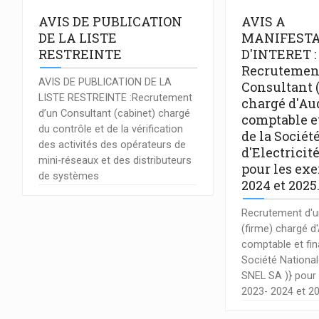
AVIS DE PUBLICATION
AVIS A
DE LA LISTE
MANIFESTA
RESTREINTE
D'INTERET :
Recrutemen
AVIS DE PUBLICATION DE LA
Consultant 
LISTE RESTREINTE :Recrutement
chargé d'Au
d’un Consultant (cabinet) chargé
comptable e
du contrôle et de la vérification
de la Sociét
des activités des opérateurs de
d'Electricit
mini-réseaux et des distributeurs
pour les exe
de systèmes
2024 et 2025
Recrutement d'u
(firme) chargé d
comptable et fin
Société Nationale
SNEL SA )} pour 
2023- 2024 et 2