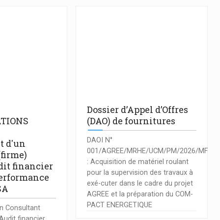
Dossier d’Appel d’Offres
TIONS
(DAO) de fournitures
DAOI N°
t d'un
001/AGREE/MRHE/UCM/PM/2026/MF
(firme)
: Acquisition de matériel roulant
it financier
pour la supervision des travaux à
performance
exé-cuter dans le cadre du projet
SA
AGREE et la préparation du COM-
PACT ENERGETIQUE
n Consultant
Audit financier