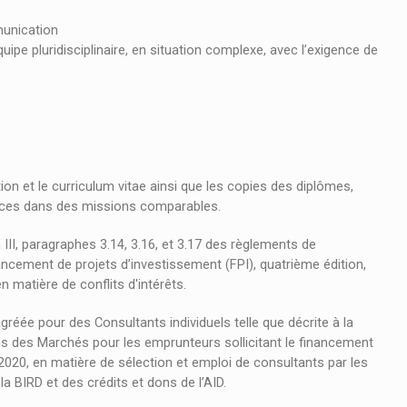
munication
quipe pluridisciplinaire, en situation complexe, avec l’exigence de
ion et le curriculum vitae ainsi que les copies des diplômes,
érences dans des missions comparables.
 III, paragraphes 3.14, 3.16, et 3.17 des règlements de
ncement de projets d’investissement (FPI), quatrième édition,
n matière de conflits d'intérêts.
réée pour des Consultants individuels telle que décrite à la
ns des Marchés pour les emprunteurs sollicitant le financement
2020, en matière de sélection et emploi de consultants par les
 BIRD et des crédits et dons de l’AID.