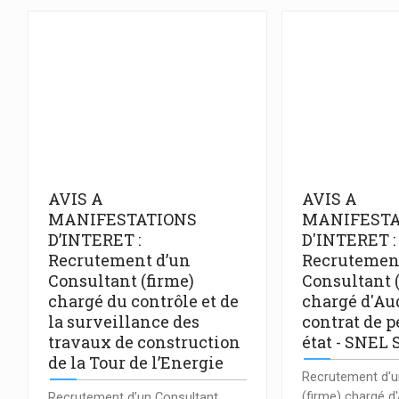
AVIS A
AVIS A
MANIFESTATIONS
MANIFESTA
D’INTERET :
D'INTERET :
Recrutement d’un
Recrutemen
Consultant (firme)
Consultant 
chargé du contrôle et de
chargé d'Aud
la surveillance des
contrat de 
travaux de construction
état - SNEL 
de la Tour de l’Energie
Recrutement d'u
(firme) chargé d'
Recrutement d’un Consultant