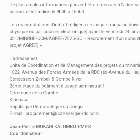
De plus amples informations peuvent être obtenues à l'adresse
bureau, c'est-à-dire de 9h00 à 16h00.
Les manifestations d'intérêt rédigées en langue française doiven
physique ou par courrier électronique) avant le vendredi 24 janvi
001/MINRHE/UCM/AGREE/2025/SC – Recrutement d'un consultant 
projet AGREE) ».
L’adresse est :
Unité de Coordination et de Management des projets du ministè
1022, Avenue des Forces Armées de la RDC (ex-Avenue du 
Concession Zimbali & Gombe River
2ème étage du bâtiment à usage administratif
Commune de la Gombe
Kinshasa
République Démocratique du Congo
E-mail : procurement@ucmenergie-rdc.com
Jean-Pierre MUKADI KALOMBO, PMP®
Coordonnateur