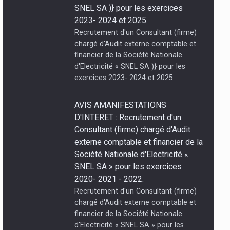
exercices 2023- 2024 et 2025.
AVIS AMANIFESTATIONS
D'INTERET : Recrutement d'un
Consultant (firme) chargé d'Audit
externe comptable et financier de la
Société Nationale d'Electricité «
SNEL SA » pour les exercices
2020- 2021 - 2022.
Recrutement d'un Consultant (firme)
chargé d'Audit externe comptable et
financier de la Société Nationale
d'Electricité « SNEL SA » pour les
exercices 2020- 2021 - 2022.
06/08/2026 À
AVIS A MANIFESTATIONS
POGRAMMES
D’INTERET : Recrutement d’un
Consultant (firme) chargé du