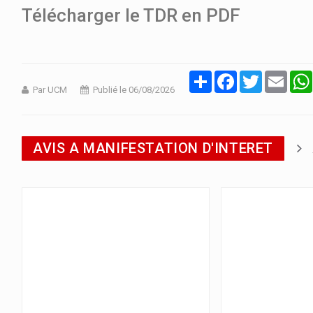
Télécharger le TDR en PDF
Partager
Facebook
Twitter
Email
Par UCM
Publié le 06/08/2026
AVIS A MANIFESTATION D'INTERET