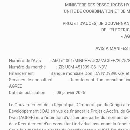
MINISTERE DES RESSOURCES HYD
UNITE DE COORDINATION ET DE
PROJET D'ACCES, DE GOUVERNAN
DE L'ÉLECTRIC
« AG
AVIS A MANIFEST
Numéro de l’Avis : AMI n° 001/MINRHE/UCM/AGREE/2025/
Numéro du marché : ZR-UCM-451339-CS-INDV
Financement : Banque mondiale Don IDA N°D9890-ZR et C
Services de consultant : Recrutement d'un consultant indiv
AGREE
Date de publication : 08 janvier 2025
Le Gouvernement de la République Démocratique du Congo a reç
Développement (IDA) en vue de financer le Projet d'Accès, de G
l'Eau (AGREE) et a l’intention d’utiliser une partie du montant 
de « Recrutement d'un consultant individuel assumant la fonctio