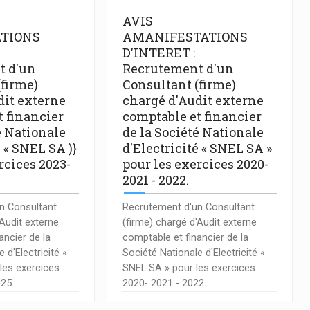
AVIS
TIONS
AMANIFESTATIONS
D'INTERET :
t d'un
Recrutement d'un
(firme)
Consultant (firme)
dit externe
chargé d'Audit externe
t financier
comptable et financier
é Nationale
de la Société Nationale
é « SNEL SA )}
d'Electricité « SNEL SA »
rcices 2023-
pour les exercices 2020-
.
2021 - 2022.
n Consultant
Recrutement d'un Consultant
'Audit externe
(firme) chargé d'Audit externe
ancier de la
comptable et financier de la
 d'Electricité «
Société Nationale d'Electricité «
les exercices
SNEL SA » pour les exercices
025.
2020- 2021 - 2022.