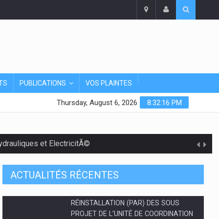
TS
PUBLICATIONS
VOS PLAINTES
Thursday, August 6, 2026
8:32:17 PM
rauliques et ElectricitÃ©
ACTUALITÉS RÉCENTES
PLAN D'ENGAGEMENT