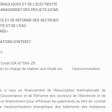
RAULIQUES ET DE L’ELECTRICITE
 MANAGEMENT DES PROJETS (UCM)
CE ET DE REFORME DES SECTEURS
ITE ET DE L'EAU
REE»
ATIONS D’INTERET
SC
rédit IDA N°7066-ZR
me) en charge de réaliser une étude sur l’autonomisation
a reçu un financement de l’Association Internationale de
 Gouvernance et de Réforme des secteurs de l'Electricité et de
de ce financement pour effectuer les paiements au titre du contrat
ur l’autonomisation énergétique des bâtiments des Instances