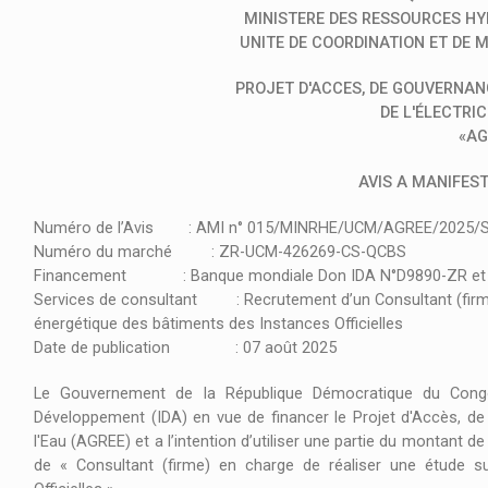
MINISTERE DES RESSOURCES HYD
UNITE DE COORDINATION ET DE
PROJET D'ACCES, DE GOUVERNAN
DE L'ÉLECTRIC
«AG
AVIS A MANIFEST
Numéro de l’Avis : AMI n° 015/MINRHE/UCM/AGREE/2025/
Numéro du marché : ZR-UCM-426269-CS-QCBS
Financement : Banque mondiale Don IDA N°D9890-ZR et C
Services de consultant : Recrutement d’un Consultant (fir
énergétique des bâtiments des Instances Officielles
Date de publication : 07 août 2025
Le Gouvernement de la République Démocratique du Congo 
Développement (IDA) en vue de financer le Projet d'Accès, de
l'Eau (AGREE) et a l’intention d’utiliser une partie du montant 
de « Consultant (firme) en charge de réaliser une étude s