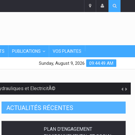
TS
PUBLICATIONS
VOS PLAINTES
Sunday, August 9, 2026
09:44:50 AM
rauliques et ElectricitÃ©
ACTUALITÉS RÉCENTES
PLAN D'ENGAGEMENT