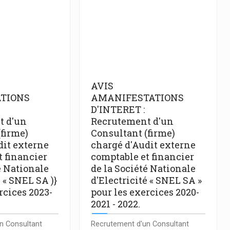
AVIS
TIONS
AMANIFESTATIONS
D'INTERET :
t d'un
Recrutement d'un
(firme)
Consultant (firme)
dit externe
chargé d'Audit externe
t financier
comptable et financier
é Nationale
de la Société Nationale
é « SNEL SA )}
d'Electricité « SNEL SA »
rcices 2023-
pour les exercices 2020-
.
2021 - 2022.
n Consultant
Recrutement d'un Consultant