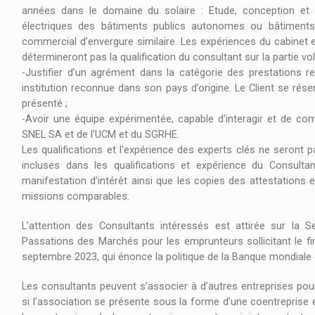
années dans le domaine du solaire : Etude, conception et 
électriques des bâtiments publics autonomes ou bâtiments a
commercial d’envergure similaire. Les expériences du cabinet 
détermineront pas la qualification du consultant sur la partie vol
-Justifier d’un agrément dans la catégorie des prestations 
institution reconnue dans son pays d’origine. Le Client se réser
présenté ;
-Avoir une équipe expérimentée, capable d'interagir et de c
SNEL SA et de l’UCM et du SGRHE.
Les qualifications et l'expérience des experts clés ne seront 
incluses dans les qualifications et expérience du Consultan
manifestation d’intérêt ainsi que les copies des attestations et
missions comparables.
L'attention des Consultants intéressés est attirée sur la S
Passations des Marchés pour les emprunteurs sollicitant le fi
septembre 2023, qui énonce la politique de la Banque mondiale e
Les consultants peuvent s’associer à d’autres entreprises pour 
si l’association se présente sous la forme d’une coentreprise 