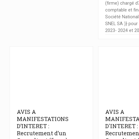
(firme) chargé d
comptable et fin
Société Nationale
SNEL SA )} pour 
2023- 2024 et 2
AVIS A
AVIS A
MANIFESTATIONS
MANIFESTA
D’INTERET :
D'INTERET :
Recrutement d’un
Recrutemen