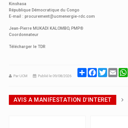
Kinshasa
République Démocratique du Congo
E-mail : procurement@ucmenergie-rdc.com
Jean-Pierre MUKADI KALOMBO, PMP®
Coordonnateur
Télécharger le TDR
Partager
Facebook
Twitter
Email
Par UCM
Publié le 09/08/2026
AVIS A MANIFESTATION D'INTERET