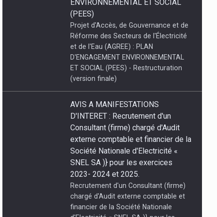
ENVIRONNEMENTAL ET SOCIAL
(PEES)
Projet d'Accès, de Gouvernance et de
Réforme des Secteurs de l'Électricité
et de l'Eau (AGREE) : PLAN
D'ENGAGEMENT ENVIRONNEMENTAL
ET SOCIAL (PEES) - Restructuration
(version finale)
AVIS A MANIFESTATIONS
D'INTERET : Recrutement d'un
Consultant (firme) chargé d'Audit
externe comptable et financier de la
Société Nationale d'Electricité «
SNEL SA )} pour les exercices
2023- 2024 et 2025.
Recrutement d'un Consultant (firme)
chargé d'Audit externe comptable et
financier de la Société Nationale
d'Electricité « SNEL SA )} pour les