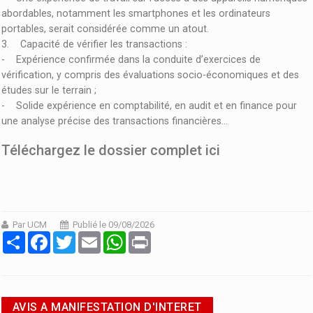
abordables, notamment les smartphones et les ordinateurs
portables, serait considérée comme un atout.
3. Capacité de vérifier les transactions :
- Expérience confirmée dans la conduite d’exercices de
vérification, y compris des évaluations socio-économiques et des
études sur le terrain ;
- Solide expérience en comptabilité, en audit et en finance pour
une analyse précise des transactions financières...
Téléchargez le dossier complet ici
Par UCM
Publié le 09/08/2026
Partager
Facebook
Twitter
Email
WhatsApp
Print
AVIS A MANIFESTATION D'INTERET