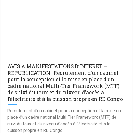
AVIS A MANIFESTATIONS D’INTERET –
REPUBLICATION : Recrutement d’un cabinet
pour la conception et la mise en place d’un
cadre national Multi-Tier Framework (MTF)
de suivi du taux et du niveau d’accès à
l’électricité et à la cuisson propre en RD Congo
Recrutement d’un cabinet pour la conception et la mise en
place d’un cadre national Multi-Tier Framework (MTF) de
suivi du taux et du niveau d’accès à l’électricité et à la
cuisson propre en RD Congo