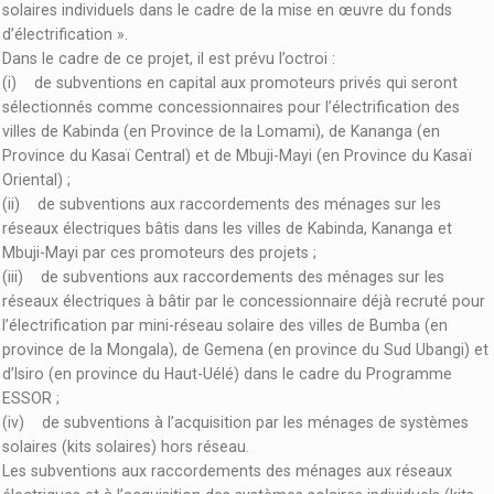
solaires individuels dans le cadre de la mise en œuvre du fonds
d’électrification ».
Dans le cadre de ce projet, il est prévu l’octroi :
(i) de subventions en capital aux promoteurs privés qui seront
sélectionnés comme concessionnaires pour l’électrification des
villes de Kabinda (en Province de la Lomami), de Kananga (en
Province du Kasaï Central) et de Mbuji-Mayi (en Province du Kasaï
Oriental) ;
(ii) de subventions aux raccordements des ménages sur les
réseaux électriques bâtis dans les villes de Kabinda, Kananga et
Mbuji-Mayi par ces promoteurs des projets ;
(iii) de subventions aux raccordements des ménages sur les
réseaux électriques à bâtir par le concessionnaire déjà recruté pour
l’électrification par mini-réseau solaire des villes de Bumba (en
province de la Mongala), de Gemena (en province du Sud Ubangi) et
d’Isiro (en province du Haut-Uélé) dans le cadre du Programme
ESSOR ;
(iv) de subventions à l’acquisition par les ménages de systèmes
solaires (kits solaires) hors réseau.
Les subventions aux raccordements des ménages aux réseaux