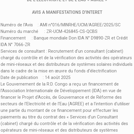
AVIS A MANIFESTATIONS D’INTERET
Numéro de l’Avis : AMI n°016/MINRHE/UCM/AGREE/2025/SC
Numéro du marché : ZR-UCM-426845-CS-QCBS
Financement : Banque mondiale Don IDA N° D9890-ZR et Crédit
IDA N° 7066-ZR
Services de consultant : Recrutement d’un consultant (cabinet)
chargé du contrôle et de la vérification des activités des opérateurs
de mini-réseaux et des distributeurs de systèmes solaires individuels
dans le cadre de la mise en œuvre du fonds d’électrification
Date de publication : 14 août 2025
Le Gouvernement de la R.D. Congo a reçu un financement de
l’Association Internationale de Développement (IDA) en vue de
financer le Projet d'Accès, de Gouvernance et de Réforme des
secteurs de l'Electricité et de l'Eau (AGREE) et a l’intention d’utiliser
une partie du montant de ce financement pour effectuer les
paiements au titre du contrat des « Services d’un Consultant
(cabinet) chargé du contrôle et de la vérification des activités des
opérateurs de mini-réseaux et des distributeurs de systèmes