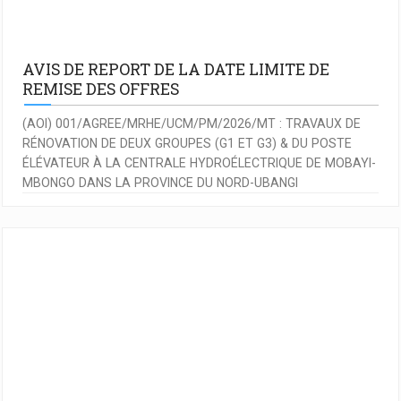
AVIS DE REPORT DE LA DATE LIMITE DE
REMISE DES OFFRES
(AOI) 001/AGREE/MRHE/UCM/PM/2026/MT : TRAVAUX DE
RÉNOVATION DE DEUX GROUPES (G1 ET G3) & DU POSTE
ÉLÉVATEUR À LA CENTRALE HYDROÉLECTRIQUE DE MOBAYI-
MBONGO DANS LA PROVINCE DU NORD-UBANGI