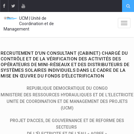
UCM | Unité de
Coordination et de
Management
RECRUTEMENT D’UN CONSULTANT (CABINET) CHARGÉ DU
CONTRÔLE ET DE LA VÉRIFICATION DES ACTIVITÉS DES
OPÉRATEURS DE MINI-RÉSEAUX ET DES DISTRIBUTEURS DE
SYSTÈMES SOLAIRES INDIVIDUELS DANS LE CADRE DE LA
MISE EN ŒUVRE DU FONDS D’ÉLECTRIFICATION
REPUBLIQUE DEMOCRATIQUE DU CONGO
MINISTERE DES RESSOURCES HYDRAULIQUES ET DE L’ELECTRICITE
UNITE DE COORDINATION ET DE MANAGEMENT DES PROJETS
(UCM)
PROJET D'ACCES, DE GOUVERNANCE ET DE REFORME DES
SECTEURS
DE L'ÉLECTRICITE ET DE L'EAU « AGREE »