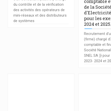
comptable e
du contrôle et de la vérification
de la Sociét
des activités des opérateurs de
d'Electricit
mini-réseaux et des distributeurs
pour les exe
de systèmes
2024 et 2025
Recrutement d'u
(firme) chargé d
comptable et fin
Société Nationale
SNEL SA )} pour 
2023- 2024 et 2