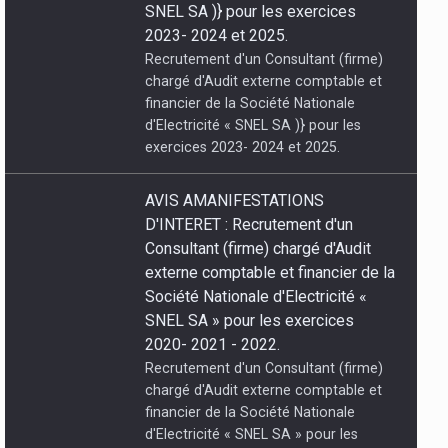
exercices 2023- 2024 et 2025.
AVIS AMANIFESTATIONS
D'INTERET : Recrutement d'un
Consultant (firme) chargé d'Audit
externe comptable et financier de la
Société Nationale d'Electricité «
SNEL SA » pour les exercices
2020- 2021 - 2022.
Recrutement d'un Consultant (firme)
chargé d'Audit externe comptable et
financier de la Société Nationale
d'Electricité « SNEL SA » pour les
exercices 2020- 2021 - 2022.
07/08/2026 À
AVIS A MANIFESTATIONS
POGRAMMES
D’INTERET : Recrutement d’un
Consultant (firme) chargé du