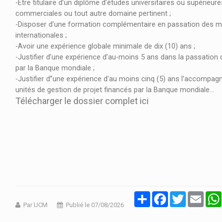
-Être titulaire d’un diplôme d’études universitaires ou supérieur
commerciales ou tout autre domaine pertinent ;
-Disposer d’une formation complémentaire en passation des mar
internationales ;
-Avoir une expérience globale minimale de dix (10) ans ;
-Justifier d’une expérience d’au-moins 5 ans dans la passation 
par la Banque mondiale ;
-Justifier d’’une expérience d’au moins cinq (5) ans l’accompag
unités de gestion de projet financés par la Banque mondiale...
Télécharger le dossier complet ici
Partager
Facebook
Twitter
Email
Par UCM
Publié le 07/08/2026