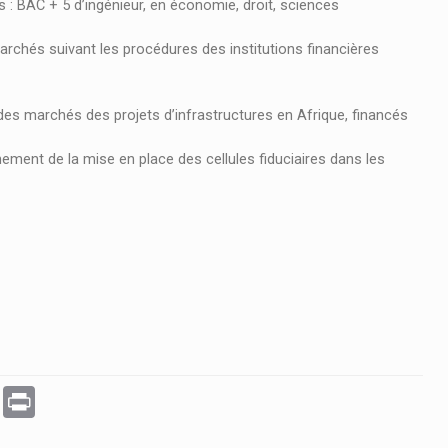
es : BAC + 5 d’ingénieur, en économie, droit, sciences
chés suivant les procédures des institutions financières
des marchés des projets d’infrastructures en Afrique, financés
nement de la mise en place des cellules fiduciaires dans les
WhatsApp
Print