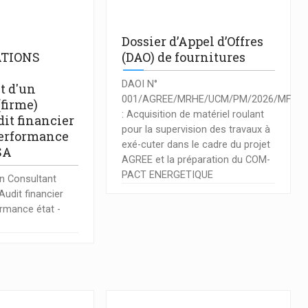
Dossier d’Appel d’Offres
TIONS
(DAO) de fournitures
DAOI N°
t d'un
001/AGREE/MRHE/UCM/PM/2026/MF
(firme)
: Acquisition de matériel roulant
it financier
pour la supervision des travaux à
performance
exé-cuter dans le cadre du projet
SA
AGREE et la préparation du COM-
PACT ENERGETIQUE
n Consultant
Audit financier
ormance état -