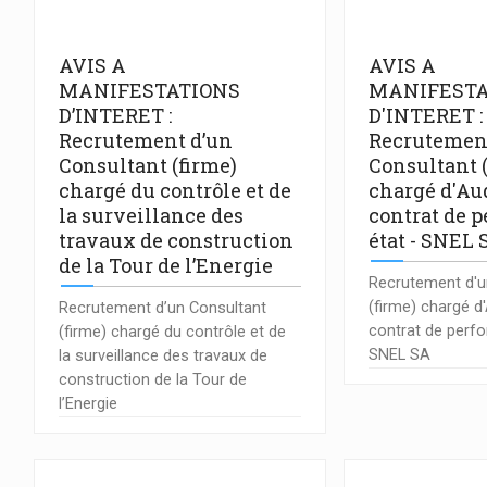
AVIS A
AVIS A
MANIFESTATIONS
MANIFESTA
D’INTERET :
D'INTERET :
Recrutement d’un
Recrutemen
Consultant (firme)
Consultant 
chargé du contrôle et de
chargé d'Aud
la surveillance des
contrat de 
travaux de construction
état - SNEL 
de la Tour de l’Energie
Recrutement d'u
(firme) chargé d'
Recrutement d’un Consultant
contrat de perf
(firme) chargé du contrôle et de
SNEL SA
la surveillance des travaux de
construction de la Tour de
l’Energie