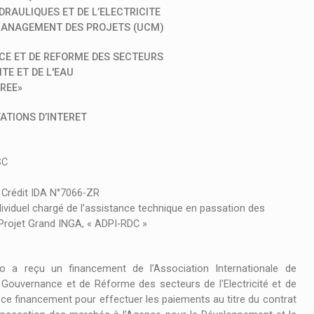
RAULIQUES ET DE L’ELECTRICITE
 MANAGEMENT DES PROJETS (UCM)
CE ET DE REFORME DES SECTEURS
ITE ET DE L'EAU
REE»
ATIONS D’INTERET
SC
rédit IDA N°7066-ZR
duel chargé de l’assistance technique en passation des
Projet Grand INGA, « ADPI-RDC »
a reçu un financement de l’Association Internationale de
 Gouvernance et de Réforme des secteurs de l'Electricité et de
de ce financement pour effectuer les paiements au titre du contrat