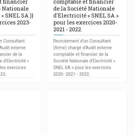
t financier
comptable et financier
é Nationale
de la Société Nationale
é « SNEL SA )}
d'Electricité « SNEL SA »
rcices 2023-
pour les exercices 2020-
.
2021 - 2022.
n Consultant
Recrutement d'un Consultant
'Audit externe
(firme) chargé d'Audit externe
ancier de la
comptable et financier de la
 d'Electricité «
Société Nationale d'Electricité «
les exercices
SNEL SA » pour les exercices
025.
2020- 2021 - 2022.