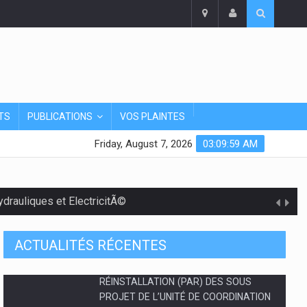
TS
PUBLICATIONS
VOS PLAINTES
Friday, August 7, 2026
03:10:00 AM
rauliques et ElectricitÃ©
ACTUALITÉS RÉCENTES
PLAN D'ENGAGEMENT