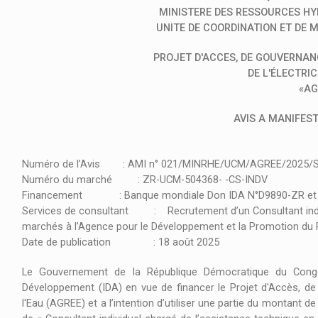
MINISTERE DES RESSOURCES HYD
UNITE DE COORDINATION ET DE
PROJET D'ACCES, DE GOUVERNAN
DE L'ÉLECTRIC
«AG
AVIS A MANIFEST
Numéro de l’Avis : AMI n° 021/MINRHE/UCM/AGREE/2025/
Numéro du marché : ZR-UCM-504368- -CS-INDV
Financement : Banque mondiale Don IDA N°D9890-ZR et C
Services de consultant : Recrutement d’un Consultant indivi
marchés à l’Agence pour le Développement et la Promotion du 
Date de publication : 18 août 2025
Le Gouvernement de la République Démocratique du Congo 
Développement (IDA) en vue de financer le Projet d'Accès, de
l'Eau (AGREE) et a l’intention d’utiliser une partie du montant 