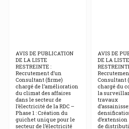
AVIS DE PUBLICATION
AVIS DE PU
DE LA LISTE
DE LA LIST
RESTREINTE :
RESTREINTE
Recrutement d’un
Recrutemen
Consultant (firme)
Consultant 
chargé de l’amélioration
chargé du co
du climat des affaires
la surveilla
dans le secteur de
travaux
l’électricité de la RDC –
d’assainiss
Phase 1 : Création du
densificatio
guichet unique pour le
d’extension
secteur de l’électricité
de distribu