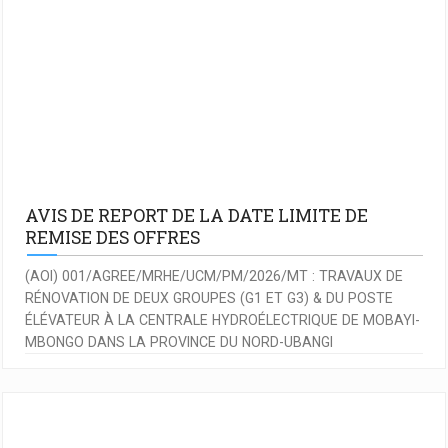
AVIS DE REPORT DE LA DATE LIMITE DE
REMISE DES OFFRES
(AOI) 001/AGREE/MRHE/UCM/PM/2026/MT : TRAVAUX DE
RÉNOVATION DE DEUX GROUPES (G1 ET G3) & DU POSTE
ÉLÉVATEUR À LA CENTRALE HYDROÉLECTRIQUE DE MOBAYI-
MBONGO DANS LA PROVINCE DU NORD-UBANGI