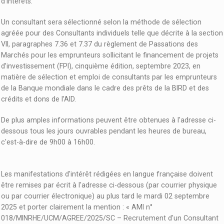
d'intérêts.
Un consultant sera sélectionné selon la méthode de sélection
agréée pour des Consultants individuels telle que décrite à la section
VII, paragraphes 7.36 et 7.37 du règlement de Passations des
Marchés pour les emprunteurs sollicitant le financement de projets
d’investissement (FPI), cinquième édition, septembre 2023, en
matière de sélection et emploi de consultants par les emprunteurs
de la Banque mondiale dans le cadre des prêts de la BIRD et des
crédits et dons de l’AID.
De plus amples informations peuvent être obtenues à l'adresse ci-
dessous tous les jours ouvrables pendant les heures de bureau,
c'est-à-dire de 9h00 à 16h00.
Les manifestations d'intérêt rédigées en langue française doivent
être remises par écrit à l'adresse ci-dessous (par courrier physique
ou par courrier électronique) au plus tard le mardi 02 septembre
2025 et porter clairement la mention : « AMI n°
018/MINRHE/UCM/AGREE/2025/SC – Recrutement d'un Consultant