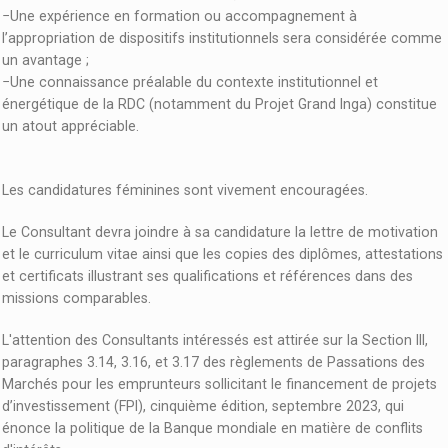
−Une expérience en formation ou accompagnement à
l’appropriation de dispositifs institutionnels sera considérée comme
un avantage ;
−Une connaissance préalable du contexte institutionnel et
énergétique de la RDC (notamment du Projet Grand Inga) constitue
un atout appréciable.
Les candidatures féminines sont vivement encouragées.
Le Consultant devra joindre à sa candidature la lettre de motivation
et le curriculum vitae ainsi que les copies des diplômes, attestations
et certificats illustrant ses qualifications et références dans des
missions comparables.
L'attention des Consultants intéressés est attirée sur la Section III,
paragraphes 3.14, 3.16, et 3.17 des règlements de Passations des
Marchés pour les emprunteurs sollicitant le financement de projets
d’investissement (FPI), cinquième édition, septembre 2023, qui
énonce la politique de la Banque mondiale en matière de conflits