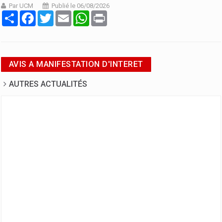
Par UCM
Publié le 06/08/2026
Partager
Facebook
Twitter
Email
WhatsApp
Print
AVIS A MANIFESTATION D'INTERET
AUTRES ACTUALITÉS