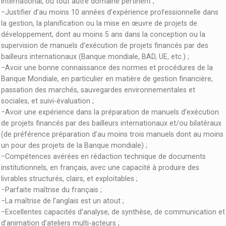
international, ou tout autre domaine pertinent ;
−Justifier d’au moins 10 années d’expérience professionnelle dans
la gestion, la planification ou la mise en œuvre de projets de
développement, dont au moins 5 ans dans la conception ou la
supervision de manuels d’exécution de projets financés par des
bailleurs internationaux (Banque mondiale, BAD, UE, etc.) ;
−Avoir une bonne connaissance des normes et procédures de la
Banque Mondiale, en particulier en matière de gestion financière,
passation des marchés, sauvegardes environnementales et
sociales, et suivi-évaluation ;
−Avoir une expérience dans la préparation de manuels d’exécution
de projets financés par des bailleurs internationaux et/ou bilatéraux
(de préférence préparation d’au moins trois manuels dont au moins
un pour des projets de la Banque mondiale) ;
−Compétences avérées en rédaction technique de documents
institutionnels, en français, avec une capacité à produire des
livrables structurés, clairs, et exploitables ;
−Parfaite maîtrise du français ;
−La maîtrise de l’anglais est un atout ;
−Excellentes capacités d’analyse, de synthèse, de communication et
d’animation d’ateliers multi-acteurs ;