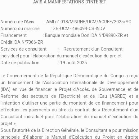
AVIS A MANIFESTATIONS D’INTERET
Numéro de l’Avis : AMI n° 018/MINRHE/UCM/AGREE/2025/SC
Numéro du marché : ZR-UCM- 486094-CS-INDV
Financement : Banque mondiale Don IDA N°D9890-ZR et
Crédit IDA N°7066-ZR
Services de consultant : Recrutement d’un Consultant
individuel pour l’élaboration du manuel d’exécution du projet
Date de publication : 19 août 2025
Le Gouvernement de la République Démocratique du Congo a reçu
un financement de l’Association Internationale de Développement
(IDA) en vue de financer le Projet d'Accès, de Gouvernance et de
Réforme des secteurs de l'Electricité et de l'Eau (AGREE) et a
l’intention d’utiliser une partie du montant de ce financement pour
effectuer les paiements au titre du contrat de « Recrutement d’un
Consultant individuel pour l’élaboration du manuel d’exécution du
projet ».
Sous l’autorité de la Direction Générale, le Consultant a pour mission
principale d’élaborer le Manuel d’Exécution du Projet en étroite