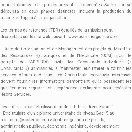
concertation avec les parties prenantes concernées. Sa mission se
déroulera en deux phases distinctes, incluant la production du
manuel et l’appui à sa vulgarisation.
Les termes de référence (TDR) détaillés de la mission sont
disponibles sur le site web suivant : www.ucmenergie-rdc.com.
L’Unité de Coordination et de Management des projets du Ministère
des Ressources Hydrauliques et de l’Électricité (UCM), pour le
compte de l’ADPI-RDC, invite les Consultants individuels («
Consultants ») admissibles à manifester leur intérêt à fournir les
services décrits ci-dessus. Les Consultants individuels intéressés
doivent fournir les informations démontrant qu’ils possèdent les
qualifications requises et l’expérience pertinente pour exécuter
lesdits Services.
Les critères pour l’établissement de la liste restreinte sont :
−Être titulaire d’un diplôme universitaire de niveau Bac+5 au
minimum (Master ou équivalent) en gestion de projets,
administration publique, économie, ingénierie, développement