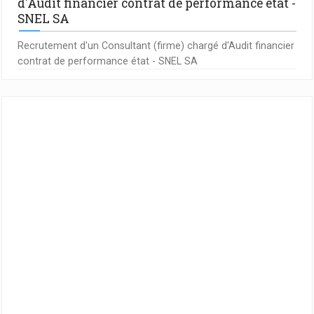
d'Audit financier contrat de performance état -
SNEL SA
Recrutement d'un Consultant (firme) chargé d'Audit financier
contrat de performance état - SNEL SA