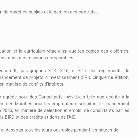
n de marchés publics et la gestion des contrats ;
vation et le curriculum vitae ainsi que les copies des diplômes,
érences dans des missions comparables.
ection III, paragraphes 3.14, 3.16, et 3.17 des règlements de
nancement de projets d’investissement (FPI), cinquième édition,
n matière de conflits d'intérêts.
agréée pour des Consultants individuels telle que décrite à la
ons des Marchés pour les emprunteurs sollicitant le financement
e 2023, en matière de sélection et emploi de consultants par les
 BIRD et des crédits et dons de l’AID.
 ci-dessous tous les jours ouvrables pendant les heures de