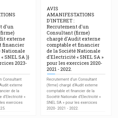
AVIS
TIONS
AMANIFESTATIONS
D'INTERET :
t d'un
Recrutement d'un
(firme)
Consultant (firme)
dit externe
chargé d'Audit externe
t financier
comptable et financier
é Nationale
de la Société Nationale
é « SNEL SA )}
d'Electricité « SNEL SA »
rcices 2023-
pour les exercices 2020-
.
2021 - 2022.
n Consultant
Recrutement d'un Consultant
'Audit externe
(firme) chargé d'Audit externe
ancier de la
comptable et financier de la
 d'Electricité «
Société Nationale d'Electricité «
les exercices
SNEL SA » pour les exercices
025.
2020- 2021 - 2022.