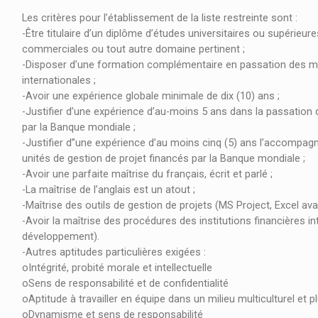
Les critères pour l’établissement de la liste restreinte sont :
-Être titulaire d’un diplôme d’études universitaires ou supérieur
commerciales ou tout autre domaine pertinent ;
-Disposer d’une formation complémentaire en passation des mar
internationales ;
-Avoir une expérience globale minimale de dix (10) ans ;
-Justifier d’une expérience d’au-moins 5 ans dans la passation 
par la Banque mondiale ;
-Justifier d’’une expérience d’au moins cinq (5) ans l’accompag
unités de gestion de projet financés par la Banque mondiale ;
-Avoir une parfaite maîtrise du français, écrit et parlé ;
-La maîtrise de l’anglais est un atout ;
-Maîtrise des outils de gestion de projets (MS Project, Excel avan
-Avoir la maîtrise des procédures des institutions financières 
développement).
-Autres aptitudes particulières exigées :
oIntégrité, probité morale et intellectuelle
oSens de responsabilité et de confidentialité
oAptitude à travailler en équipe dans un milieu multiculturel et pl
oDynamisme et sens de responsabilité