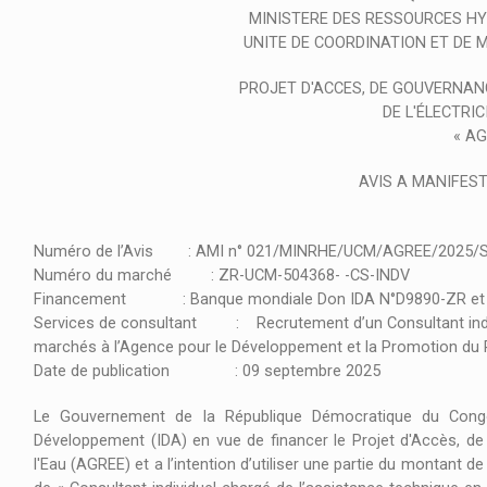
MINISTERE DES RESSOURCES HYD
UNITE DE COORDINATION ET DE
PROJET D'ACCES, DE GOUVERNAN
DE L'ÉLECTRIC
« AG
AVIS A MANIFEST
Numéro de l’Avis : AMI n° 021/MINRHE/UCM/AGREE/2025/
Numéro du marché : ZR-UCM-504368- -CS-INDV
Financement : Banque mondiale Don IDA N°D9890-ZR et C
Services de consultant : Recrutement d’un Consultant indivi
marchés à l’Agence pour le Développement et la Promotion du 
Date de publication : 09 septembre 2025
Le Gouvernement de la République Démocratique du Congo 
Développement (IDA) en vue de financer le Projet d'Accès, de
l'Eau (AGREE) et a l’intention d’utiliser une partie du montant 