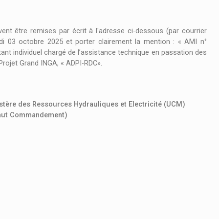
ent être remises par écrit à l'adresse ci-dessous (par courrier
edi 03 octobre 2025 et porter clairement la mention : « AMI n°
individuel chargé de l’assistance technique en passation des
Projet Grand INGA, « ADPI-RDC».
stère des Ressources Hydrauliques et Electricité (UCM)
 Haut Commandement)