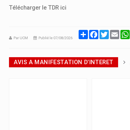
Télécharger le TDR ici
Partager
Facebook
Twitter
Email
Par UCM
Publié le 07/08/2026
AVIS A MANIFESTATION D'INTERET