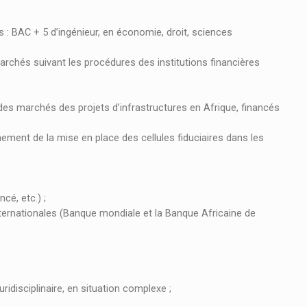
es : BAC + 5 d’ingénieur, en économie, droit, sciences
chés suivant les procédures des institutions financières
des marchés des projets d’infrastructures en Afrique, financés
nement de la mise en place des cellules fiduciaires dans les
cé, etc.) ;
internationales (Banque mondiale et la Banque Africaine de
uridisciplinaire, en situation complexe ;