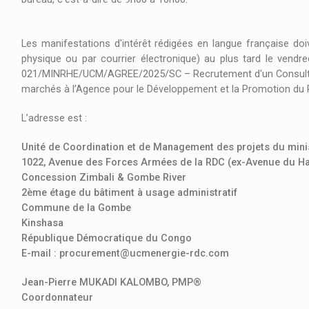
Les manifestations d'intérêt rédigées en langue française doiv
physique ou par courrier électronique) au plus tard le vendr
021/MINRHE/UCM/AGREE/2025/SC – Recrutement d'un Consultant 
marchés à l’Agence pour le Développement et la Promotion du 
L’adresse est :
Unité de Coordination et de Management des projets du mini
1022, Avenue des Forces Armées de la RDC (ex-Avenue du
Concession Zimbali & Gombe River
2ème étage du bâtiment à usage administratif
Commune de la Gombe
Kinshasa
République Démocratique du Congo
E-mail : procurement@ucmenergie-rdc.com
Jean-Pierre MUKADI KALOMBO, PMP®
Coordonnateur