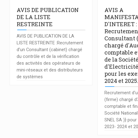
AVIS DE PUBLICATION
AVIS A
DE LA LISTE
MANIFESTA
RESTREINTE
D'INTERET :
Recrutemen
AVIS DE PUBLICATION DE LA
Consultant 
LISTE RESTREINTE :Recrutement
chargé d'Au
d’un Consultant (cabinet) chargé
comptable e
du contrôle et de la vérification
de la Sociét
des activités des opérateurs de
d'Electricit
mini-réseaux et des distributeurs
pour les exe
de systèmes
2024 et 2025
Recrutement d'u
(firme) chargé d
comptable et fin
Société Nationale
SNEL SA )} pour 
2023- 2024 et 2