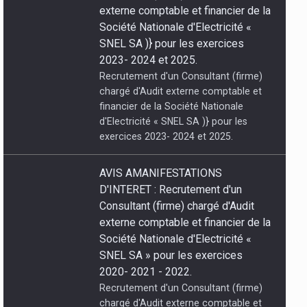
exercices 2023- 2024 et 2025.
AVIS AMANIFESTATIONS
D'INTERET : Recrutement d'un
Consultant (firme) chargé d'Audit
externe comptable et financier de la
Société Nationale d'Electricité «
SNEL SA » pour les exercices
2020- 2021 - 2022.
Recrutement d'un Consultant (firme)
chargé d'Audit externe comptable et
financier de la Société Nationale
d'Electricité « SNEL SA » pour les
exercices 2020- 2021 - 2022.
07/08/2026 À
AVIS A MANIFESTATIONS
POGRAMMES
D’INTERET : Recrutement d’un
Consultant (firme) chargé du