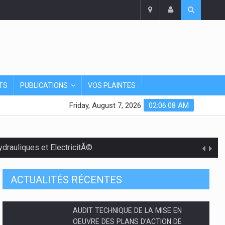
TS
PUBLICATIONS
VOS PLAINTES
Friday, August 7, 2026
02:06:09 AM
rauliques et ElectricitÃ©
ACTUALITÉS RÉCENTES
PLAN D'ENGAGEMENT