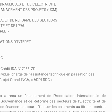
RAULIQUES ET DE L’ELECTRICITE
 MANAGEMENT DES PROJETS (UCM)
CE ET DE REFORME DES SECTEURS
ITE ET DE L'EAU
REE »
ATIONS D’INTERET
SC
rédit IDA N°7066-ZR
duel chargé de l’assistance technique en passation des
Projet Grand INGA, « ADPI-RDC »
a reçu un financement de l’Association Internationale de
 Gouvernance et de Réforme des secteurs de l'Electricité et de
de ce financement pour effectuer les paiements au titre du contrat