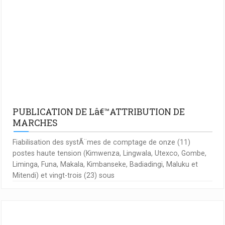
PUBLICATION DE Lâ€™ATTRIBUTION DE
MARCHES
Fiabilisation des systÃ¨mes de comptage de onze (11)
postes haute tension (Kimwenza, Lingwala, Utexco, Gombe,
Liminga, Funa, Makala, Kimbanseke, Badiadingi, Maluku et
Mitendi) et vingt-trois (23) sous