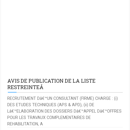
AVIS DE PUBLICATION DE LA LISTE
RESTREINTEÂ
RECRUTEMENT Dâ€™UN CONSULTANT (FIRME) CHARGE : (i)
DES ETUDES TECHNIQUES (APS & APD), (ii) DE
Lâ€™ELABORATION DES DOSSIERS Dâ€™APPEL Dâ€™OFFRES
POUR LES TRAVAUX COMPLEMENTAIRES DE
REHABILITATION, A