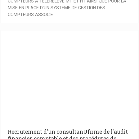
COMPTEURS A TELERELEVE MT ET HT AINSI QUE POUR LA
MISE EN PLACE D'UN SYSTEME DE GESTION DES
COMPTEURS ASSOCIE
Recrutement d'un consultanUfirme de l'audit
financier, comptable et des procédures de