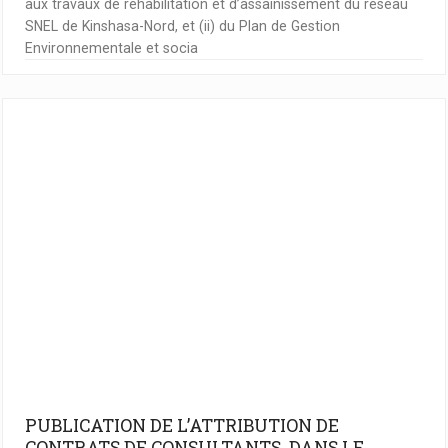
aux travaux de réhabilitation et d’assainissement du réseau
SNEL de Kinshasa-Nord, et (ii) du Plan de Gestion
Environnementale et socia
PUBLICATION DE L’ATTRIBUTION DE
CONTRATS DE CONSULTANTS DANS LE