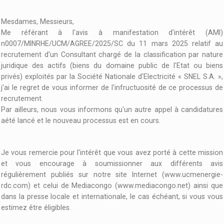
Mesdames, Messieurs,
Me référant à l'avis à manifestation d'intérêt (AMI)
n0007/MINRHE/UCM/AGREE/2025/SC du 11 mars 2025 relatif au
recrutement d'un Consultant chargé de la classification par nature
juridique des actifs (biens du domaine public de l'Etat ou biens
privés) exploités par la Société Nationale d'Electricité « SNEL S.A. »,
j'ai le regret de vous informer de l'infructuosité de ce processus de
recrutement.
Par ailleurs, nous vous informons qu'un autre appel à candidatures
aété lancé et le nouveau processus est en cours.
Je vous remercie pour l'intérêt que vous avez porté à cette mission
et vous encourage à soumissionner aux différents avis
régulièrement publiés sur notre site Internet (www.ucmenergie-
rdc.com) et celui de Mediacongo (www.mediacongo.net) ainsi que
dans la presse locale et internationale, le cas échéant, si vous vous
estimez être éligibles.