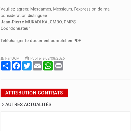
Veuillez agréer, Mesdames, Messieurs, l'expression de ma
considération distinguée.
Jean-Pierre MUKADI KALOMBO, PMP®
Coordonnateur
Télécharger le document complet en PDF
Par UCM
Publié le 08/08/2026
Partager
Facebook
Twitter
Email
WhatsApp
Print
ATTRIBUTION CONTRATS
AUTRES ACTUALITÉS