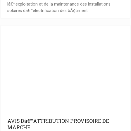
lâ€™exploitation et de la maintenance des installations
solaires dâ€™electrification des bÃ¢timent
AVIS Dâ€™ATTRIBUTION PROVISOIRE DE
MARCHE