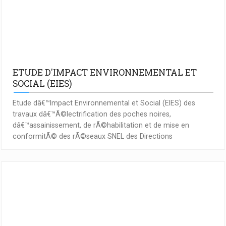
ETUDE D'IMPACT ENVIRONNEMENTAL ET
SOCIAL (EIES)
Etude dâ€™Impact Environnemental et Social (EIES) des
travaux dâ€™Ã©lectrification des poches noires,
dâ€™assainissement, de rÃ©habilitation et de mise en
conformitÃ© des rÃ©seaux SNEL des Directions