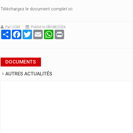
Téléchargez le document complet ici
Par UCM
Publié le 08/08/2026
Partager
Facebook
Twitter
Email
WhatsApp
Print
DOCUMENTS
AUTRES ACTUALITÉS