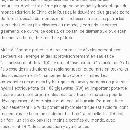
naturelles, dont le troisième plus grand potentiel hydroélectrique du
monde (derrière la Chine et la Russie), la deuxième plus grande zone
de forêt tropicale du monde, et des richesses minérales parmi les
plus riches et les plus diverses du monde, y compris de vastes
gisements de cuivre, de cobalt, de coltan, de diamants, d'or, d'étain,
de minerai de fer, de zinc et de pétrole.
Malgré l'énorme potentiel de ressources, le développement des
secteurs de l'énergie et de l'approvisionnement en eau et de
l'assainissement de la RDC se caractérise par un très faible accès, la
faiblesse des institutions de réglementation et de mise en œuvre, et
des investissements/financements sectoriels limités. Les
abondantes ressources hydrauliques du pays y compris un potentiel
hydroélectrique total de 100 gigawatts (GW) et l'important potentiel
solaire pourraient produire des résultats transformateurs pour le
développement économique et du capital humain. Pourtant, à ce
jour, seulement 2,6 % du potentiel hydroélectrique est exploité, dont
un peu plus de la moitié seulement est opérationnelle. La RDC est,
en fait, l'un des dix pays les moins électrifiés du monde, avec
seulement 19 % de la population y ayant accès.