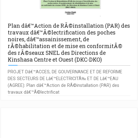
Plan dâ€™Action de RÃ©installation (PAR) des
travaux dâ€™Ã©lectrification des poches
noires, dâ€™assainissement, de
rÃ©habilitation et de mise en conformitÃ©
des rÃ©seaux SNEL des Directions de
Kinshasa Centre et Ouest (DKC-DKO)
PROJET Dâ€™ACCES, DE GOUVERNANCE ET DE REFORME
DES SECTEURS DE Lâ€™ELECTRICITÃ‰ ET DE Lâ€™EAU
(AGREE): Plan dâ€™Action de RÃ©installation (PAR) des
travaux dâ€™Ã©lectrificat