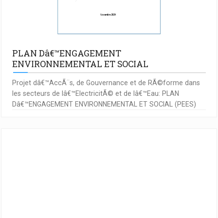
PLAN Dâ€™ENGAGEMENT
ENVIRONNEMENTAL ET SOCIAL
Projet dâ€™AccÃ¨s, de Gouvernance et de RÃ©forme dans
les secteurs de lâ€™ElectricitÃ© et de lâ€™Eau: PLAN
Dâ€™ENGAGEMENT ENVIRONNEMENTAL ET SOCIAL (PEES)