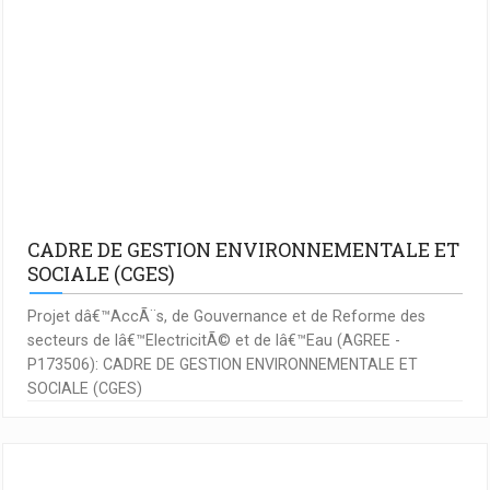
CADRE DE GESTION ENVIRONNEMENTALE ET
SOCIALE (CGES)
Projet dâ€™AccÃ¨s, de Gouvernance et de Reforme des
secteurs de lâ€™ElectricitÃ© et de lâ€™Eau (AGREE -
P173506): CADRE DE GESTION ENVIRONNEMENTALE ET
SOCIALE (CGES)