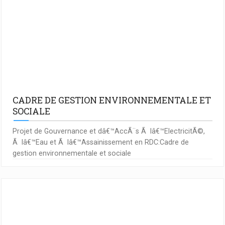
CADRE DE GESTION ENVIRONNEMENTALE ET
SOCIALE
Projet de Gouvernance et dâ€™AccÃ¨s Ã lâ€™ElectricitÃ©,
Ã lâ€™Eau et Ã lâ€™Assainissement en RDC:Cadre de
gestion environnementale et sociale