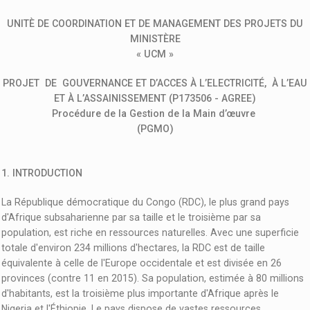
UNITÈ DE COORDINATION ET DE MANAGEMENT DES PROJETS DU
MINISTÈRE
« UCM »
PROJET DE GOUVERNANCE ET D’ACCES À L’ELECTRICITÉ, À L’EAU
ET À L’ASSAINISSEMENT (P173506 - AGREE)
Procédure de la Gestion de la Main d’œuvre
(PGMO)
1. INTRODUCTION
La République démocratique du Congo (RDC), le plus grand pays
d'Afrique subsaharienne par sa taille et le troisième par sa
population, est riche en ressources naturelles. Avec une superficie
totale d'environ 234 millions d'hectares, la RDC est de taille
équivalente à celle de l'Europe occidentale et est divisée en 26
provinces (contre 11 en 2015). Sa population, estimée à 80 millions
d'habitants, est la troisième plus importante d'Afrique après le
Nigeria et l'Éthiopie. Le pays dispose de vastes ressources