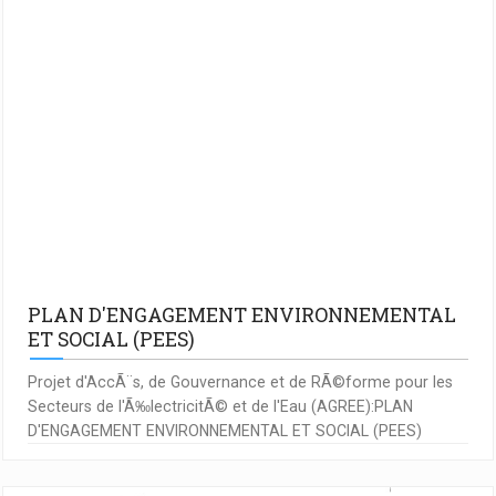
PLAN D'ENGAGEMENT ENVIRONNEMENTAL
ET SOCIAL (PEES)
Projet d'AccÃ¨s, de Gouvernance et de RÃ©forme pour les
Secteurs de l'Ã‰lectricitÃ© et de l'Eau (AGREE):PLAN
D'ENGAGEMENT ENVIRONNEMENTAL ET SOCIAL (PEES)