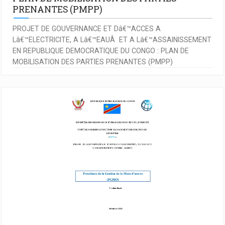
PRENANTES (PMPP)
PROJET DE GOUVERNANCE ET Dâ€™ACCES A
Lâ€™ELECTRICITE, A Lâ€™EAUÂ ET A Lâ€™ASSAINISSEMENT
EN REPUBLIQUE DEMOCRATIQUE DU CONGO : PLAN DE
MOBILISATION DES PARTIES PRENANTES (PMPP)