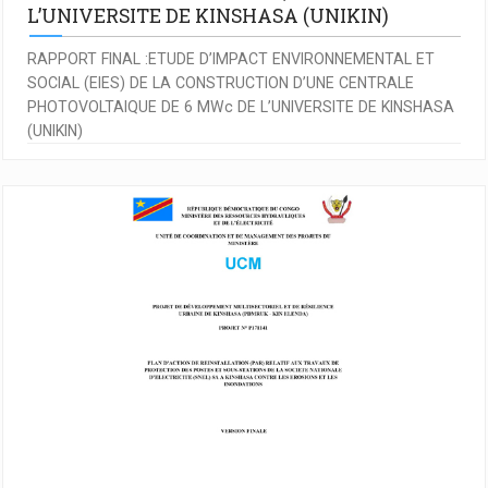
L’UNIVERSITE DE KINSHASA (UNIKIN)
RAPPORT FINAL :ETUDE D’IMPACT ENVIRONNEMENTAL ET
SOCIAL (EIES) DE LA CONSTRUCTION D’UNE CENTRALE
PHOTOVOLTAIQUE DE 6 MWc DE L’UNIVERSITE DE KINSHASA
(UNIKIN)