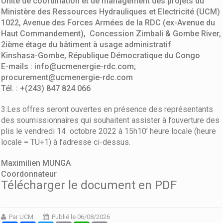
Unité de coordination et de management des projets du
Ministère des Ressources Hydrauliques et Electricité (UCM)
1022, Avenue des Forces Armées de la RDC (ex-Avenue du
Haut Commandement), Concession Zimbali & Gombe River,
2ième étage du bâtiment à usage administratif
Kinshasa-Gombe, République Démocratique du Congo
E-mails : info@ucmenergie-rdc.com;
procurement@ucmenergie-rdc.com
Tél. : +(243) 847 824 066
3.Les offres seront ouvertes en présence des représentants
des soumissionnaires qui souhaitent assister à l’ouverture des
plis le vendredi 14 octobre 2022 à 15h10’ heure locale (heure
locale = TU+1) à l’adresse ci-dessus.
Maximilien MUNGA
Coordonnateur
Télécharger le document en PDF
Par UCM
Publié le 06/08/2026