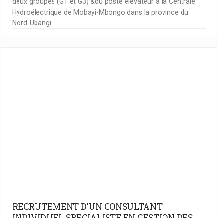
deux groupes (G1 et G3) &du poste élévateur à la Centrale
Hydroélectrique de Mobayi-Mbongo dans la province du
Nord-Ubangi
RECRUTEMENT D'UN CONSULTANT
INDIVIDUEL SPECIALISTE EN GESTION DES