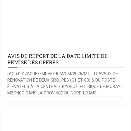
AVIS DE REPORT DE LA DATE LIMITE DE
REMISE DES OFFRES
(AOI) 001/AGREE/MRHE/UCM/PM/2026/MT : TRAVAUX DE
RÉNOVATION DE DEUX GROUPES (G1 ET G3) & DU POSTE
ÉLÉVATEUR À LA CENTRALE HYDROÉLECTRIQUE DE MOBAYI-
MBONGO DANS LA PROVINCE DU NORD-UBANGI