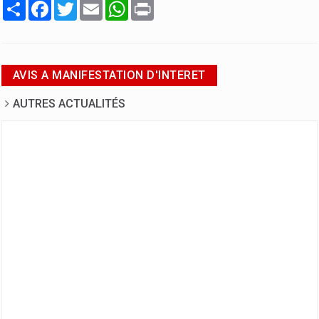
Partager
Facebook
Twitter
Email
WhatsApp
Print
AVIS A MANIFESTATION D'INTERET
AUTRES ACTUALITÉS