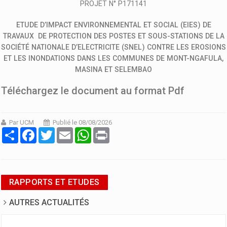
PROJET N° P171141
ETUDE D’IMPACT ENVIRONNEMENTAL ET SOCIAL (EIES) DE
TRAVAUX DE PROTECTION DES POSTES ET SOUS-STATIONS DE LA
SOCIÉTÉ NATIONALE D’ELECTRICITE (SNEL) CONTRE LES EROSIONS
ET LES INONDATIONS DANS LES COMMUNES DE MONT-NGAFULA,
MASINA ET SELEMBAO
Téléchargez le document au format Pdf
Par UCM
Publié le 08/08/2026
Partager
Facebook
Twitter
Email
WhatsApp
Print
RAPPORTS ET ETUDES
AUTRES ACTUALITÉS