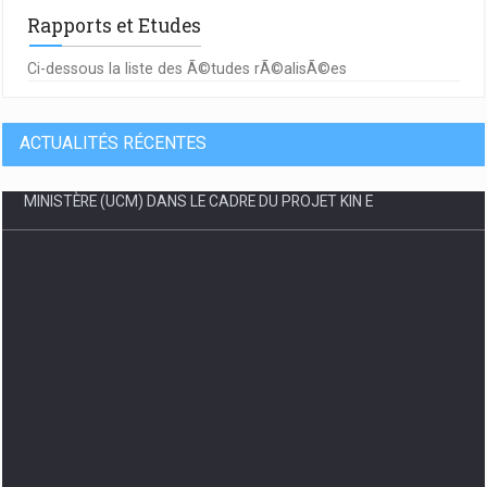
Rapports et Etudes
Ci-dessous la liste des Ã©tudes rÃ©alisÃ©es
ACTUALITÉS RÉCENTES
PLAN D'ENGAGEMENT ENVIRONNEMENTAL ET SOCIAL