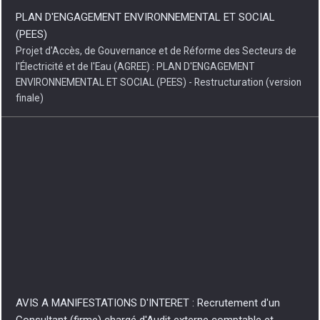
(PEES)
Projet d'Accès, de Gouvernance et de Réforme des Secteurs de
l'Électricité et de l'Eau (AGREE) : PLAN D'ENGAGEMENT
ENVIRONNEMENTAL ET SOCIAL (PEES) - Restructuration (version
finale)
AVIS A MANIFESTATIONS D'INTERET : Recrutement d'un
Consultant (firme) chargé d'Audit externe comptable et
financier de la Société Nationale d'Electricité « SNEL SA )}